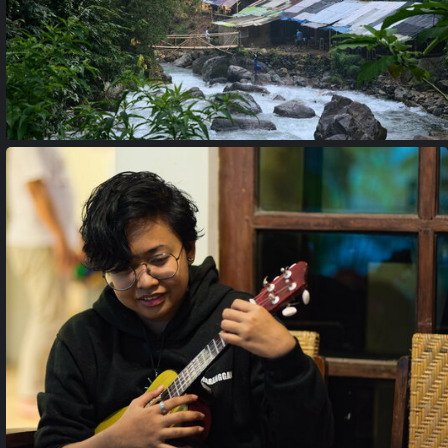
18033781