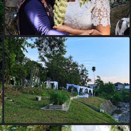
24102067 copie