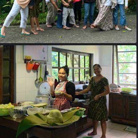
18033677