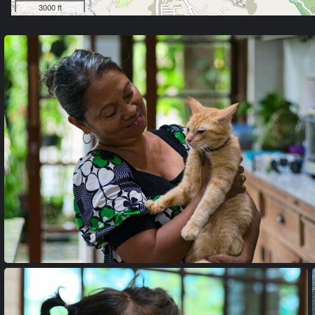
3000 ft