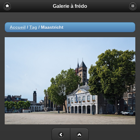
Galerie à frédo
Accueil
/
Tag
/
Maastricht