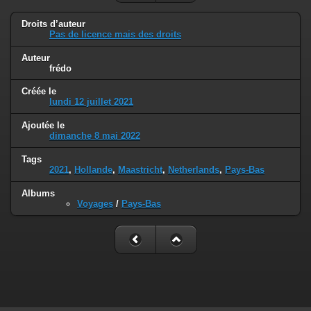
Droits d’auteur
Pas de licence mais des droits
Auteur
frédo
Créée le
lundi 12 juillet 2021
Ajoutée le
dimanche 8 mai 2022
Tags
2021
,
Hollande
,
Maastricht
,
Netherlands
,
Pays-Bas
Albums
Voyages
/
Pays-Bas