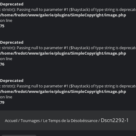
Deprecated
: stristr(): Passing null to parameter #1 ($haystack) of type string is deprecat
/home/fredot/www/galerie/plugins/SimpleCopyright/image.php
on line
75
Deprecated
: stristr(): Passing null to parameter #1 ($haystack) of type string is deprecat
/home/fredot/www/galerie/plugins/SimpleCopyright/image.php
on line
76
Deprecated
: stristr(): Passing null to parameter #1 ($haystack) of type string is deprecat
/home/fredot/www/galerie/plugins/SimpleCopyright/image.php
on line
79
Dscn2292-1
Accueil
/
Tournages
/
Le Temps de la Désobéissance
/