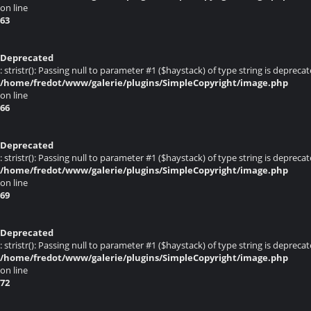
on line
63
Deprecated
: stristr(): Passing null to parameter #1 ($haystack) of type string is deprecat
/home/fredot/www/galerie/plugins/SimpleCopyright/image.php
on line
66
Deprecated
: stristr(): Passing null to parameter #1 ($haystack) of type string is deprecat
/home/fredot/www/galerie/plugins/SimpleCopyright/image.php
on line
69
Deprecated
: stristr(): Passing null to parameter #1 ($haystack) of type string is deprecat
/home/fredot/www/galerie/plugins/SimpleCopyright/image.php
on line
72