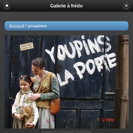
Galerie à frédo
Notice
: exif_read_data(20190707145159-cdb8f884.jpg): Potentially
invalid endianess, trying again with different endianness before
imminent failure. in
/home/fredot/www/galerie/plugins/SimpleCopyright/image.php
on
Accueil
/
youpines
line
26
Deprecated
: stristr(): Passing null to parameter #1 ($haystack) of type
string is deprecated in
/home/fredot/www/galerie/plugins/SimpleCopyright/image.php
on
line
57
Deprecated
: stristr(): Passing null to parameter #1 ($haystack) of type
string is deprecated in
/home/fredot/www/galerie/plugins/SimpleCopyright/image.php
on
line
60
Deprecated
: stristr(): Passing null to parameter #1 ($haystack) of type
string is deprecated in
/home/fredot/www/galerie/plugins/SimpleCopyright/image.php
on
line
63
Deprecated
: stristr(): Passing null to parameter #1 ($haystack) of type
string is deprecated in
/home/fredot/www/galerie/plugins/SimpleCopyright/image.php
on