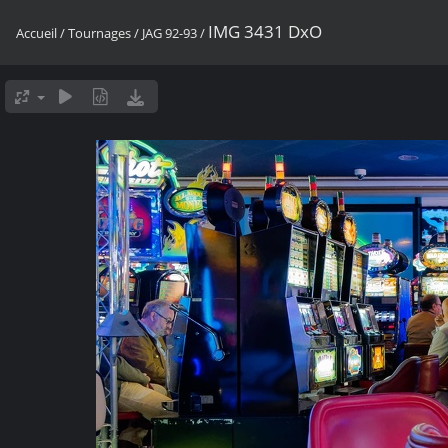
IMG 3431 DxO
Accueil
/
Tournages
/
JAG 92-93
/