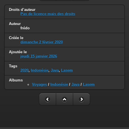
Droits d’auteur
Pas de licence mais des droits
Auteur
frédo
Créée le
dimanche 2 février 2020
Ajoutée le
jeudi 15 janvier 2026
Tags
2020
,
Indonésie
,
Java
,
Lasem
Albums
Voyages
/
Indonésie
/
Java
/
Lasem