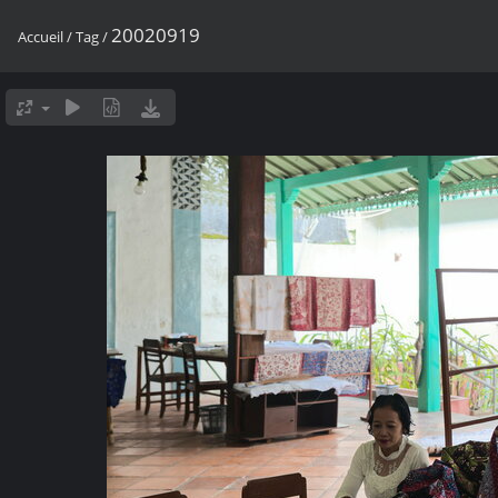
20020919
Accueil
/
Tag
/