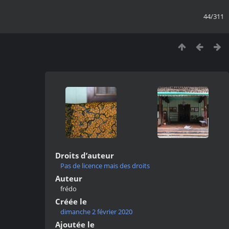
44/311
Droits d’auteur
Pas de licence mais des droits
Auteur
frédo
Créée le
dimanche 2 février 2020
Ajoutée le