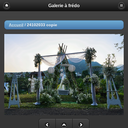
Galerie à frédo
Accueil
/
24102033 copie