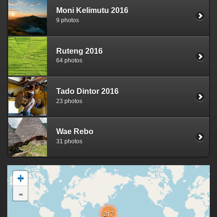
Moni Kelimutu 2016
9 photos
Ruteng 2016
64 photos
Tado Dintor 2016
23 photos
Wae Rebo
31 photos
+
-
217